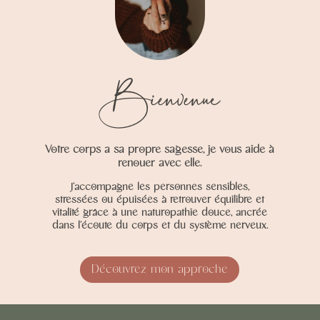
Bienvenue
Votre corps a sa propre sagesse, je vous aide à
renouer avec elle.
J’accompagne les personnes sensibles,
stressées ou épuisées à retrouver équilibre et
vitalité grâce à une naturopathie douce, ancrée
dans l’écoute du corps et du système nerveux.
Découvrez mon approche