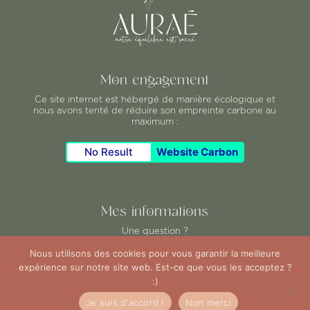
Mon engagement
Ce
site internet est hébergé de manière écologique et
nous avons tenté de réduire son empreinte carbone au
maximum :
No Result
Website Carbon
Mes informations
Une question ?
Mentions légales
Nous utilisons des cookies pour vous garantir la meilleure
Politique de confidentialité
expérience sur notre site web. Est-ce que vous les acceptez ?
Conditions générales d’utilisation
:)
Bonjour@aurae-santenaturelle.fr
Je suis d'accord !
Non merci