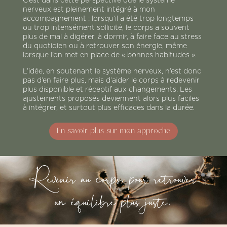
C’est dans cette perspective que le système
nerveux est pleinement intégré à mon
accompagnement : lorsqu’il a été trop longtemps
ou trop intensément sollicité, le corps a souvent
plus de mal à digérer, à dormir, à faire face au stress
du quotidien ou à retrouver son énergie, même
lorsque l’on met en place de « bonnes habitudes ».
L’idée, en soutenant le système nerveux, n’est donc
pas d’en faire plus, mais d’aider le corps à redevenir
plus disponible et réceptif aux changements. Les
ajustements proposés deviennent alors plus faciles
à intégrer, et surtout plus efficaces dans la durée.
En savoir plus sur mon approche
Revenir au corps, pour retrouver
un équilibre plus juste.