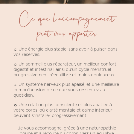
Ce que l’accompagnement
peut vous apporter
☼ Une énergie plus stable, sans avoir à puiser dans
vos réserves.
☼
Un sommeil plus réparateur, un meilleur confort
digestif et intestinal, ainsi qu’un cycle menstruel
progressivement rééquilibré et moins douloureux.
☼
Un système nerveux plus apaisé, et une meilleure
compréhension de ce que vous ressentez au
quotidien.
☼
Une relation plus consciente et plus apaisée à
votre corps, où clarté mentale et calme intérieur
peuvent s’installer progressivement.
Je vous accompagne, grâce à une naturopathie
douce et à l’écoute du corps, vers un équilibre