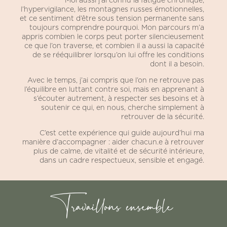
Moi aussi j’ai connu la fatigue chronique,
l’hypervigilance, les montagnes russes émotionnelles,
et ce sentiment d’être sous tension permanente sans
toujours comprendre pourquoi. Mon parcours m’a
appris combien le corps peut porter silencieusement
ce que l’on traverse, et combien il a aussi la capacité
de se rééquilibrer lorsqu’on lui offre les conditions
dont il a besoin.
Avec le temps, j’ai compris que l’on ne retrouve pas
l’équilibre en luttant contre soi, mais en apprenant à
s’écouter autrement, à respecter ses besoins et à
soutenir ce qui, en nous, cherche simplement à
retrouver de la sécurité.
C’est cette expérience qui guide aujourd’hui ma
manière d’accompagner : aider chacun.e à retrouver
plus de calme, de vitalité et de sécurité intérieure,
dans un cadre respectueux, sensible et engagé.
Travaillons ensemble