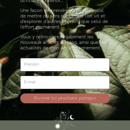
difficulté à ralentir...
Une façon de prendre un peu de recul,
de mettre du sens sur ce que l’on vit et
d’explorer d’autres chemins que celui de
l’effort permanent.
Vous y retrouverez également les
nouveaux articles du blog, ainsi que les
actualités de mon accompagnement.
Recevoir les prochains partages