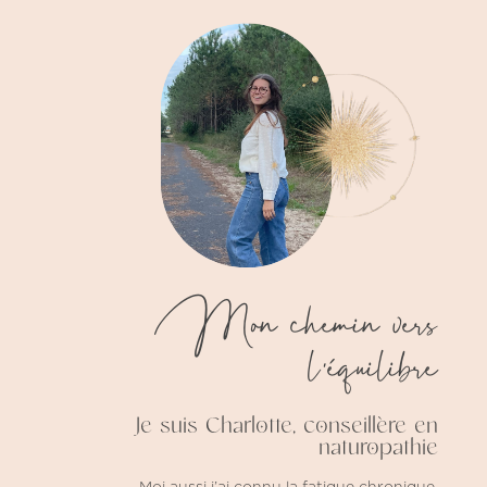
Mon chemin vers
l’équilibre
Je suis Charlotte, conseillère en
naturopathie