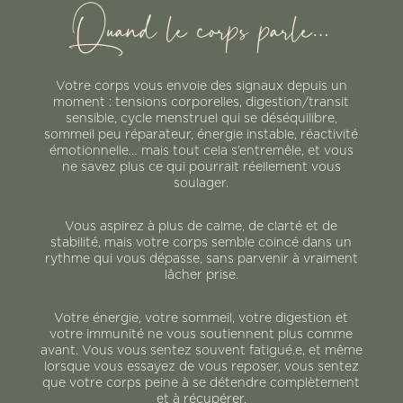
Quand le corps parle…
Votre corps vous envoie des signaux depuis un
moment : tensions corporelles, digestion/transit
sensible, cycle menstruel qui se déséquilibre,
sommeil peu réparateur, énergie instable, réactivité
émotionnelle… mais tout cela s’entremêle, et vous
ne savez plus ce qui pourrait réellement vous
soulager.
Vous aspirez à plus de calme, de clarté et de
stabilité, mais votre corps semble coincé dans un
rythme qui vous dépasse, sans parvenir à vraiment
lâcher prise.
Votre énergie, votre sommeil, votre digestion et
votre immunité ne vous soutiennent plus comme
avant. Vous vous sentez souvent fatigué.e, et même
lorsque vous essayez de vous reposer, vous sentez
que votre corps peine à se détendre complètement
et à récupérer.