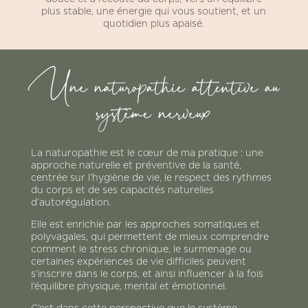
plus stable, une énergie qui vous soutient, et un
quotidien plus apaisé.
Une naturopathie attentive au
système nerveux
La naturopathie est le cœur de ma pratique : une
approche naturelle et préventive de la santé,
centrée sur l’hygiène de vie, le respect des rythmes
du corps et de ses capacités naturelles
d’autorégulation.
Elle est enrichie par les approches somatiques et
polyvagales, qui permettent de mieux comprendre
comment le stress chronique, le surmenage ou
certaines expériences de vie difficiles peuvent
s’inscrire dans le corps, et ainsi influencer à la fois
l’équilibre physique, mental et émotionnel.